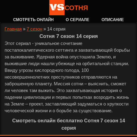
СОТНЯ
СМОТРЕТЬ ОНЛАЙН
О СЕРИАЛЕ
ОПИСАНИЕ
Главная
»
7 сезон
»
14 серия
Сотня 7 сезон 14 серия
Этот сериал - уникальное сочетание
постапокалиптического сеттинга и захватывающей борьбы
за выживание. Ядерная война опустошила Землю, и
выжившие люди нашли убежище на орбитальной станции.
Ввиду угрозы кислородного голода, 100
несовершеннолетних преступников отправляются на
заброшенную планету. Миссия сотни – выяснить, сможет
ли человек там выжить. Это захватывающая история о
падении цивилизации и первых попытках возродить жизнь
на Земле – проект, заставляющий задуматься о хрупкости
человеческой жизни и о борьбе за существование.
Смотреть онлайн бесплатно Сотня 7 сезон 14
серия