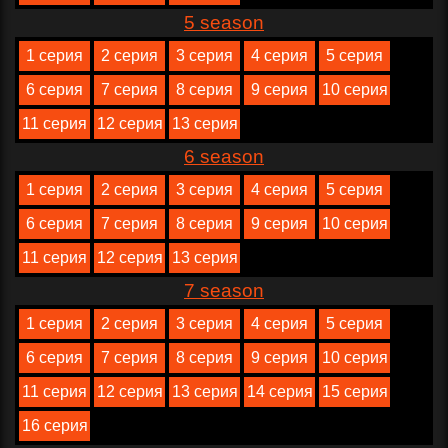
5 season
1 серия
2 серия
3 серия
4 серия
5 серия
6 серия
7 серия
8 серия
9 серия
10 серия
11 серия
12 серия
13 серия
6 season
1 серия
2 серия
3 серия
4 серия
5 серия
6 серия
7 серия
8 серия
9 серия
10 серия
11 серия
12 серия
13 серия
7 season
1 серия
2 серия
3 серия
4 серия
5 серия
6 серия
7 серия
8 серия
9 серия
10 серия
11 серия
12 серия
13 серия
14 серия
15 серия
16 серия