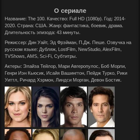
О сериале
Название: The 100. Качество: Full HD (1080p). Год: 2014-
2020. Страна: США. Жанр: фантастика, боевик, драма.
Длительность эпизода: 43 минуты.
Режиссер: Дин Уайт, Эд Фрэйман, П.Дж. Пеше. Озвучка на
русском языке: Дубляж, LostFilm, NewStudio, AlexFilm,
TVShows, AMS, Sci-Fi, Субтитры.
Актеры: Элайза Тейлор, Мари Авгеропулос, Боб Морли,
Генри Иэн Кьюсик, Исайя Вашингтон, Пейдж Турко, Рики
Уиттл, Ричард Хэрмон, Линдси Морган, Девон Бостик.