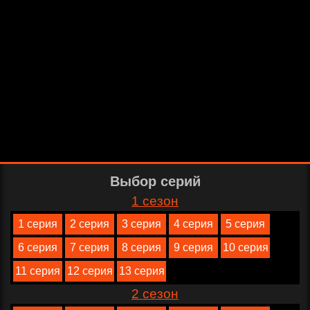
Выбор серий
1 сезон
1 серия
2 серия
3 серия
4 серия
5 серия
6 серия
7 серия
8 серия
9 серия
10 серия
11 серия
12 серия
13 серия
2 сезон