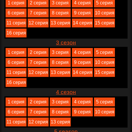
1 серия
2 серия
3 серия
4 серия
5 серия
6 серия
7 серия
8 серия
9 серия
10 серия
11 серия
12 серия
13 серия
14 серия
15 серия
16 серия
3 сезон
1 серия
2 серия
3 серия
4 серия
5 серия
6 серия
7 серия
8 серия
9 серия
10 серия
11 серия
12 серия
13 серия
14 серия
15 серия
16 серия
4 сезон
1 серия
2 серия
3 серия
4 серия
5 серия
6 серия
7 серия
8 серия
9 серия
10 серия
11 серия
12 серия
13 серия
5 season