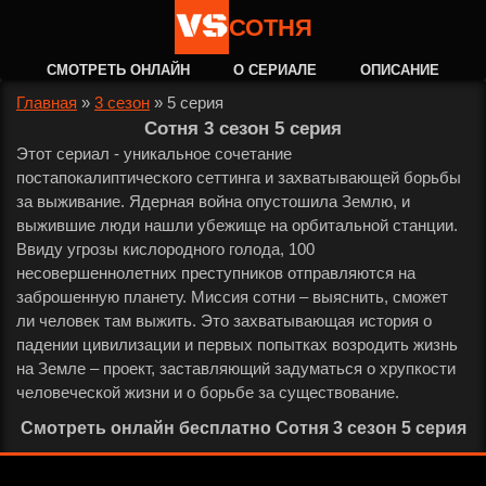
СОТНЯ
СМОТРЕТЬ ОНЛАЙН
О СЕРИАЛЕ
ОПИСАНИЕ
Главная
»
3 сезон
»
5 серия
Сотня 3 сезон 5 серия
Этот сериал - уникальное сочетание
постапокалиптического сеттинга и захватывающей борьбы
за выживание. Ядерная война опустошила Землю, и
выжившие люди нашли убежище на орбитальной станции.
Ввиду угрозы кислородного голода, 100
несовершеннолетних преступников отправляются на
заброшенную планету. Миссия сотни – выяснить, сможет
ли человек там выжить. Это захватывающая история о
падении цивилизации и первых попытках возродить жизнь
на Земле – проект, заставляющий задуматься о хрупкости
человеческой жизни и о борьбе за существование.
Смотреть онлайн бесплатно Сотня 3 сезон 5 серия