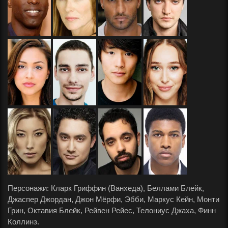
Персонажи: Кларк Гриффин (Ванхеда), Беллами Блейк,
Джаспер Джордан, Джон Мёрфи, Эбби, Маркус Кейн, Монти
Грин, Октавия Блейк, Рейвен Рейес, Телониус Джаха, Финн
Коллинз.