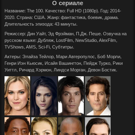
О сериале
Название: The 100. Качество: Full HD (1080p). Год: 2014-
2020. Страна: США. Жанр: фантастика, боевик, драма.
Длительность эпизода: 43 минуты.
Режиссер: Дин Уайт, Эд Фрэйман, П.Дж. Пеше. Озвучка на
русском языке: Дубляж, LostFilm, NewStudio, AlexFilm,
TVShows, AMS, Sci-Fi, Субтитры.
Актеры: Элайза Тейлор, Мари Авгеропулос, Боб Морли,
Генри Иэн Кьюсик, Исайя Вашингтон, Пейдж Турко, Рики
Уиттл, Ричард Хэрмон, Линдси Морган, Девон Бостик.