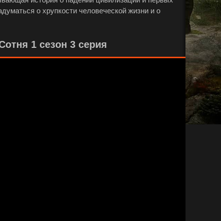
адуматься о хрупкости человеческой жизни и о
отня 1 сезон 3 серия