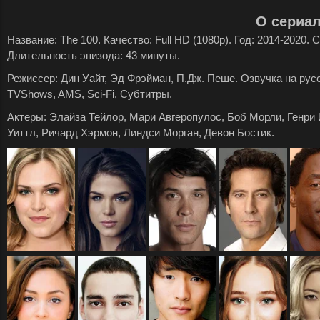
О сериа
Название: The 100. Качество: Full HD (1080p). Год: 2014-2020.
Длительность эпизода: 43 минуты.
Режиссер: Дин Уайт, Эд Фрэйман, П.Дж. Пеше. Озвучка на русск
TVShows, AMS, Sci-Fi, Субтитры.
Актеры: Элайза Тейлор, Мари Авгеропулос, Боб Морли, Генри 
Уиттл, Ричард Хэрмон, Линдси Морган, Девон Бостик.