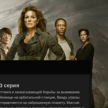
 3 серия
сеттинга и захватывающей борьбы за выживание.
бежище на орбитальной станции. Ввиду угрозы
отправляются на заброшенную планету. Миссия
тывающая история о падении цивилизации и первых