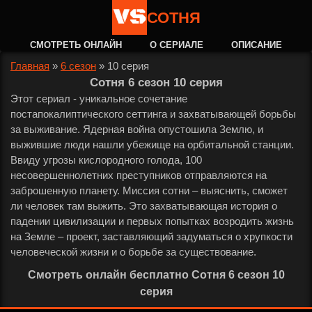
СОТНЯ
СМОТРЕТЬ ОНЛАЙН
О СЕРИАЛЕ
ОПИСАНИЕ
Главная
»
6 сезон
»
10 серия
Сотня 6 сезон 10 серия
Этот сериал - уникальное сочетание
постапокалиптического сеттинга и захватывающей борьбы
за выживание. Ядерная война опустошила Землю, и
выжившие люди нашли убежище на орбитальной станции.
Ввиду угрозы кислородного голода, 100
несовершеннолетних преступников отправляются на
заброшенную планету. Миссия сотни – выяснить, сможет
ли человек там выжить. Это захватывающая история о
падении цивилизации и первых попытках возродить жизнь
на Земле – проект, заставляющий задуматься о хрупкости
человеческой жизни и о борьбе за существование.
Смотреть онлайн бесплатно Сотня 6 сезон 10
серия