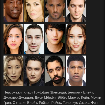
Персонажи: Кларк Гриффин (Ванхеда), Беллами Блейк,
Джаспер Джордан, Джон Мёрфи, Эбби, Маркус Кейн, Монти
Грин, Октавия Блейк, Рейвен Рейес, Телониус Джаха, Финн