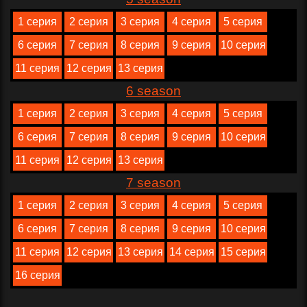
1 серия
2 серия
3 серия
4 серия
5 серия
6 серия
7 серия
8 серия
9 серия
10 серия
11 серия
12 серия
13 серия
6 season
1 серия
2 серия
3 серия
4 серия
5 серия
6 серия
7 серия
8 серия
9 серия
10 серия
11 серия
12 серия
13 серия
7 season
1 серия
2 серия
3 серия
4 серия
5 серия
6 серия
7 серия
8 серия
9 серия
10 серия
11 серия
12 серия
13 серия
14 серия
15 серия
16 серия