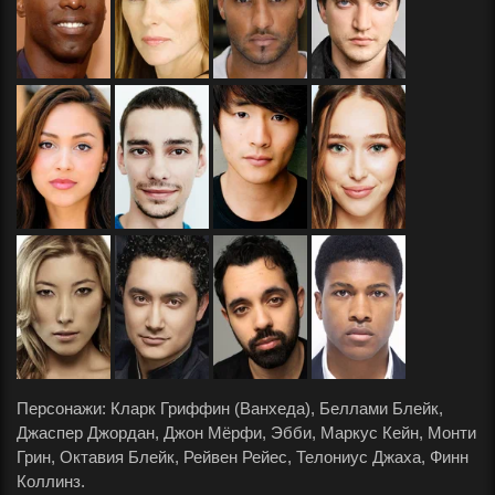
Персонажи: Кларк Гриффин (Ванхеда), Беллами Блейк,
Джаспер Джордан, Джон Мёрфи, Эбби, Маркус Кейн, Монти
Грин, Октавия Блейк, Рейвен Рейес, Телониус Джаха, Финн
Коллинз.