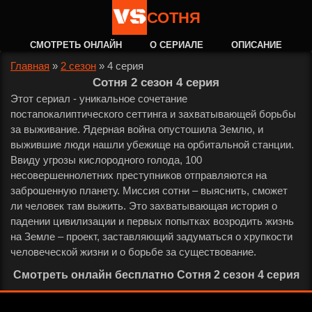
СОТНЯ
СМОТРЕТЬ ОНЛАЙН
О СЕРИАЛЕ
ОПИСАНИЕ
Главная
»
2 сезон
»
4 серия
Сотня 2 сезон 4 серия
Этот сериал - уникальное сочетание
постапокалиптического сеттинга и захватывающей борьбы
за выживание. Ядерная война опустошила Землю, и
выжившие люди нашли убежище на орбитальной станции.
Ввиду угрозы кислородного голода, 100
несовершеннолетних преступников отправляются на
заброшенную планету. Миссия сотни – выяснить, сможет
ли человек там выжить. Это захватывающая история о
падении цивилизации и первых попытках возродить жизнь
на Земле – проект, заставляющий задуматься о хрупкости
человеческой жизни и о борьбе за существование.
Смотреть онлайн бесплатно Сотня 2 сезон 4 серия