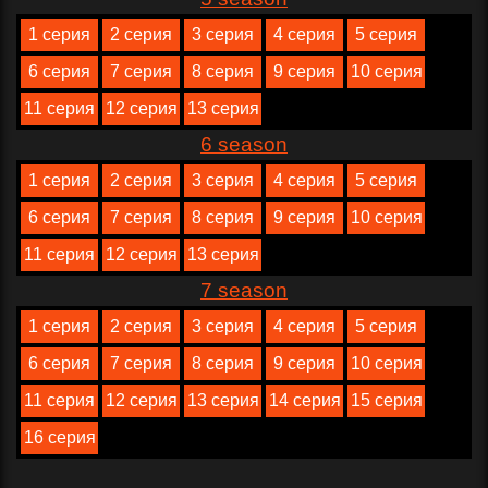
1 серия
2 серия
3 серия
4 серия
5 серия
6 серия
7 серия
8 серия
9 серия
10 серия
11 серия
12 серия
13 серия
6 season
1 серия
2 серия
3 серия
4 серия
5 серия
6 серия
7 серия
8 серия
9 серия
10 серия
11 серия
12 серия
13 серия
7 season
1 серия
2 серия
3 серия
4 серия
5 серия
6 серия
7 серия
8 серия
9 серия
10 серия
11 серия
12 серия
13 серия
14 серия
15 серия
16 серия