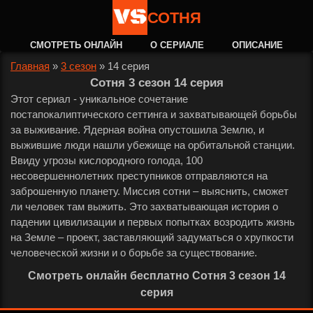
СОТНЯ
СМОТРЕТЬ ОНЛАЙН
О СЕРИАЛЕ
ОПИСАНИЕ
Главная
»
3 сезон
»
14 серия
Сотня 3 сезон 14 серия
Этот сериал - уникальное сочетание
постапокалиптического сеттинга и захватывающей борьбы
за выживание. Ядерная война опустошила Землю, и
выжившие люди нашли убежище на орбитальной станции.
Ввиду угрозы кислородного голода, 100
несовершеннолетних преступников отправляются на
заброшенную планету. Миссия сотни – выяснить, сможет
ли человек там выжить. Это захватывающая история о
падении цивилизации и первых попытках возродить жизнь
на Земле – проект, заставляющий задуматься о хрупкости
человеческой жизни и о борьбе за существование.
Смотреть онлайн бесплатно Сотня 3 сезон 14
серия