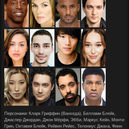
Персонажи: Кларк Гриффин (Ванхеда), Беллами Блейк,
Джаспер Джордан, Джон Мёрфи, Эбби, Маркус Кейн, Монти
Грин, Октавия Блейк, Рейвен Рейес, Телониус Джаха, Финн