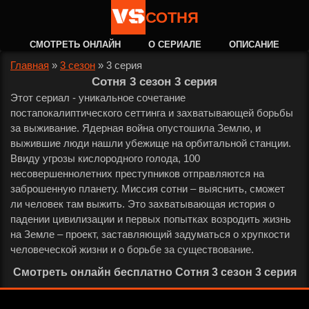
СОТНЯ
СМОТРЕТЬ ОНЛАЙН
О СЕРИАЛЕ
ОПИСАНИЕ
Главная
»
3 сезон
»
3 серия
Сотня 3 сезон 3 серия
Этот сериал - уникальное сочетание
постапокалиптического сеттинга и захватывающей борьбы
за выживание. Ядерная война опустошила Землю, и
выжившие люди нашли убежище на орбитальной станции.
Ввиду угрозы кислородного голода, 100
несовершеннолетних преступников отправляются на
заброшенную планету. Миссия сотни – выяснить, сможет
ли человек там выжить. Это захватывающая история о
падении цивилизации и первых попытках возродить жизнь
на Земле – проект, заставляющий задуматься о хрупкости
человеческой жизни и о борьбе за существование.
Смотреть онлайн бесплатно Сотня 3 сезон 3 серия