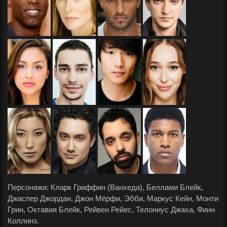
Персонажи: Кларк Гриффин (Ванхеда), Беллами Блейк,
Джаспер Джордан, Джон Мёрфи, Эбби, Маркус Кейн, Монти
Грин, Октавия Блейк, Рейвен Рейес, Телониус Джаха, Финн
Коллинз.