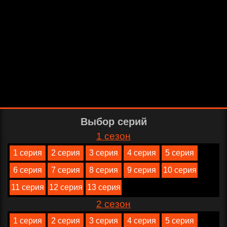
Выбор серий
1 сезон
1 серия
2 серия
3 серия
4 серия
5 серия
6 серия
7 серия
8 серия
9 серия
10 серия
11 серия
12 серия
13 серия
2 сезон
1 серия
2 серия
3 серия
4 серия
5 серия