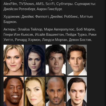
AlexFilm, TVShows, AMS, Sci-Fi, Субтитры. Сценаристы:
Джейсон Ротенберг, Аарон Гинсбург.
Художник: Джеймс Филпотт, Джеймс Роббинс, Мэттью
Баджон.
Актеры: Элайза Тейлор, Мари Авгеропулос, Боб Морли,
Генри Иэн Кьюсик, Исайя Вашингтон, Пейдж Турко, Рики
Уиттл, Ричард Хэрмон, Линдси Морган, Девон Бостик.