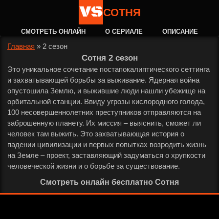
СОТНЯ
СМОТРЕТЬ ОНЛАЙН
О СЕРИАЛЕ
ОПИСАНИЕ
Главная
»
2 сезон
Сотня 2 сезон
Это уникальное сочетание постапокалиптического сеттинга
и захватывающей борьбы за выживание. Ядерная война
опустошила Землю, и выжившие люди нашли убежище на
орбитальной станции. Ввиду угрозы кислородного голода,
100 несовершеннолетних преступников отправляются на
заброшенную планету. Их миссия – выяснить, сможет ли
человек там выжить. Это захватывающая история о
падении цивилизации и первых попытках возродить жизнь
на Земле – проект, заставляющий задуматься о хрупкости
человеческой жизни и о борьбе за существование.
Смотреть онлайн бесплатно Сотня