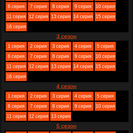
6 серия
7 серия
8 серия
9 серия
10 серия
11 серия
12 серия
13 серия
14 серия
15 серия
16 серия
3 сезон
1 серия
2 серия
3 серия
4 серия
5 серия
6 серия
7 серия
8 серия
9 серия
10 серия
11 серия
12 серия
13 серия
14 серия
15 серия
16 серия
4 сезон
1 серия
2 серия
3 серия
4 серия
5 серия
6 серия
7 серия
8 серия
9 серия
10 серия
11 серия
12 серия
13 серия
5 сезон