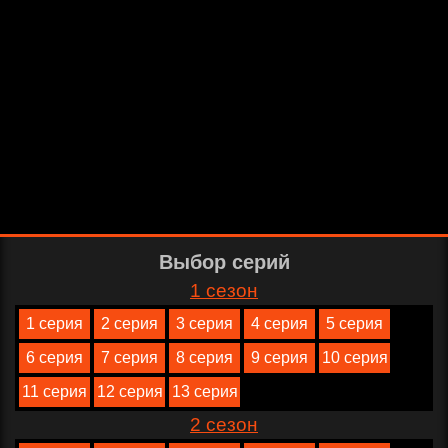
Выбор серий
1 сезон
1 серия
2 серия
3 серия
4 серия
5 серия
6 серия
7 серия
8 серия
9 серия
10 серия
11 серия
12 серия
13 серия
2 сезон