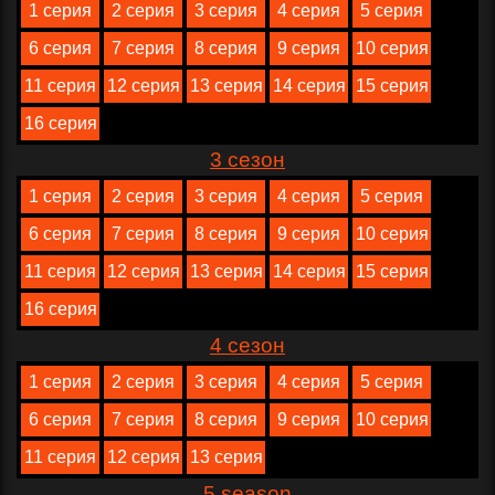
1 серия
2 серия
3 серия
4 серия
5 серия
6 серия
7 серия
8 серия
9 серия
10 серия
11 серия
12 серия
13 серия
14 серия
15 серия
16 серия
3 сезон
1 серия
2 серия
3 серия
4 серия
5 серия
6 серия
7 серия
8 серия
9 серия
10 серия
11 серия
12 серия
13 серия
14 серия
15 серия
16 серия
4 сезон
1 серия
2 серия
3 серия
4 серия
5 серия
6 серия
7 серия
8 серия
9 серия
10 серия
11 серия
12 серия
13 серия
5 season