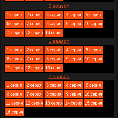
5 season
1 серия
2 серия
3 серия
4 серия
5 серия
6 серия
7 серия
8 серия
9 серия
10 серия
11 серия
12 серия
13 серия
6 season
1 серия
2 серия
3 серия
4 серия
5 серия
6 серия
7 серия
8 серия
9 серия
10 серия
11 серия
12 серия
13 серия
7 season
1 серия
2 серия
3 серия
4 серия
5 серия
6 серия
7 серия
8 серия
9 серия
10 серия
11 серия
12 серия
13 серия
14 серия
15 серия
16 серия