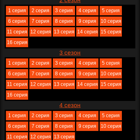
2 сезон
1 серия
2 серия
3 серия
4 серия
5 серия
6 серия
7 серия
8 серия
9 серия
10 серия
11 серия
12 серия
13 серия
14 серия
15 серия
16 серия
3 сезон
1 серия
2 серия
3 серия
4 серия
5 серия
6 серия
7 серия
8 серия
9 серия
10 серия
11 серия
12 серия
13 серия
14 серия
15 серия
16 серия
4 сезон
1 серия
2 серия
3 серия
4 серия
5 серия
6 серия
7 серия
8 серия
9 серия
10 серия
11 серия
12 серия
13 серия