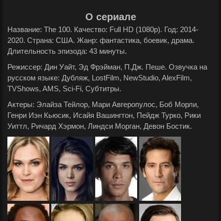
О сериале
Название: The 100. Качество: Full HD (1080p). Год: 2014-
2020. Страна: США. Жанр: фантастика, боевик, драма.
Длительность эпизода: 43 минуты.
Режиссер: Дин Уайт, Эд Фрэйман, П.Дж. Пеше. Озвучка на
русском языке: Дубляж, LostFilm, NewStudio, AlexFilm,
TVShows, AMS, Sci-Fi, Субтитры.
Актеры: Элайза Тейлор, Мари Авгеропулос, Боб Морли,
Генри Иэн Кьюсик, Исайя Вашингтон, Пейдж Турко, Рики
Уиттл, Ричард Хэрмон, Линдси Морган, Девон Бостик.