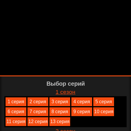
Выбор серий
1 сезон
1 серия
2 серия
3 серия
4 серия
5 серия
6 серия
7 серия
8 серия
9 серия
10 серия
11 серия
12 серия
13 серия