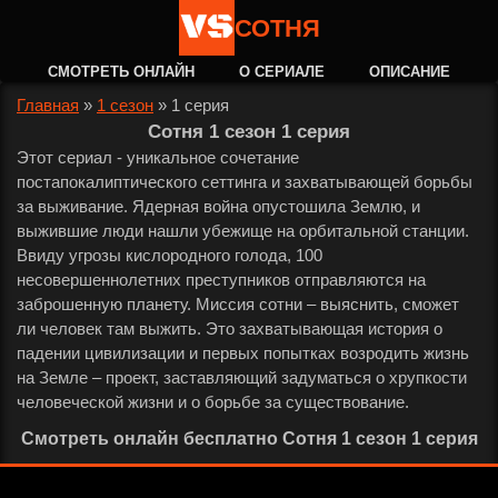
СОТНЯ
СМОТРЕТЬ ОНЛАЙН
О СЕРИАЛЕ
ОПИСАНИЕ
Главная
»
1 сезон
»
1 серия
Сотня 1 сезон 1 серия
Этот сериал - уникальное сочетание
постапокалиптического сеттинга и захватывающей борьбы
за выживание. Ядерная война опустошила Землю, и
выжившие люди нашли убежище на орбитальной станции.
Ввиду угрозы кислородного голода, 100
несовершеннолетних преступников отправляются на
заброшенную планету. Миссия сотни – выяснить, сможет
ли человек там выжить. Это захватывающая история о
падении цивилизации и первых попытках возродить жизнь
на Земле – проект, заставляющий задуматься о хрупкости
человеческой жизни и о борьбе за существование.
Смотреть онлайн бесплатно Сотня 1 сезон 1 серия