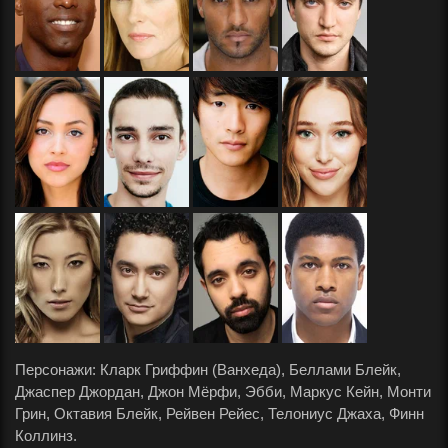
Персонажи: Кларк Гриффин (Ванхеда), Беллами Блейк,
Джаспер Джордан, Джон Мёрфи, Эбби, Маркус Кейн, Монти
Грин, Октавия Блейк, Рейвен Рейес, Телониус Джаха, Финн
Коллинз.